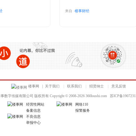
经
来自
楼事财经
楼事网
|
关于我们
|
联系我们
|
招贤纳士
|
意见反馈
数字传媒有限公司 版权所有 Copyright © 2008-
2026
360loushi.com
苏ICP备1907231
经营性网站
网络110
备案信息
报警服务
不良信息
举报中心